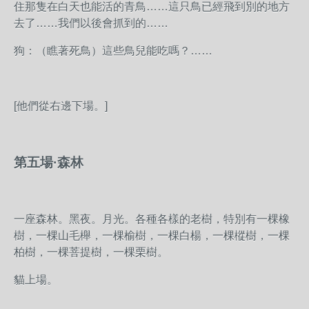
住那隻在白天也能活的青鳥……這只鳥已經飛到別的地方
去了……我們以後會抓到的……
狗：（瞧著死鳥）這些鳥兒能吃嗎？……
[他們從右邊下場。]
第五場·森林
一座森林。黑夜。月光。各種各樣的老樹，特別有一棵橡
樹，一棵山毛櫸，一棵榆樹，一棵白楊，一棵樅樹，一棵
柏樹，一棵菩提樹，一棵栗樹。
貓上場。