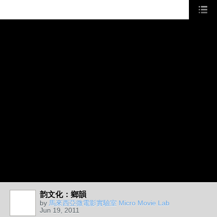
韵文化：鄉韻
by
馬來西亞微電影實驗室 Micro Movie Lab
Jun 19, 2011