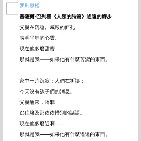
罗刹蜃楼
塞薩爾·巴列霍《人類的詩篇》遙遠的腳步
父親在沉睡。威嚴的面孔
表明平靜的心靈。
現在他多麼甜蜜……
那就是我——如果他有什麼苦澀的東西。
家中一片沉寂；人們在祈禱；
今天沒有孩子們的消息。
父親醒來，聆聽
逃往埃及那依依惜別的話語。
現在他多麼近啊……
那就是我——如果他有什麼遙遠的東西。