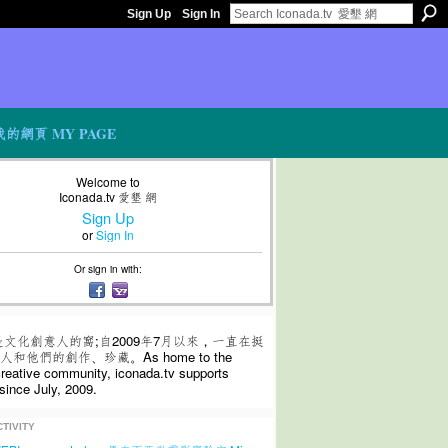
Sign Up
Sign In
我的網頁 MY PAGE
Welcome to
Iconada.tv 愛墾 網
Sign Up
or
Sign In
Or sign in with:
是文化創意人的窩;自2009年7月以來，一直在挺
和他們的創作、珍藏。As home to the
 creative community, iconada.tv supports
since July, 2009.
TIVITY