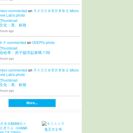
nkov
commented
on
馬來西亞微電影實驗室 Micro
vie Lab's
photo
文化：美、标致
 hours ago
拿哥
commented
on
OVEPI's
photo
哈哈蒂：房子能浮起來嗎？09
 hours ago
nkov
commented
on
馬來西亞微電影實驗室 Micro
vie Lab's
photo
文化：美、标致
 hours ago
More...
鬼王大士爷