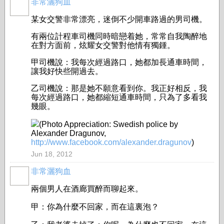
非常灑狗血
某女交警非常漂亮，迷倒不少開車路過的男司機。
有兩位計程車司機同時暗戀着她，常常自我陶醉地
在對方面前，炫耀女交警對他情有獨鍾。
甲司機說：我每次經過路口，她都加長通車時間，
讓我好快些開過去。
乙司機說：那是她不願意看到你。我正好相反，我
每次經過路口，她都縮短通車時間，只為了多看我
幾眼。
(Photo Appreciation: Swedish police by
Alexander Dragunov,
http://www.facebook.com/alexander.dragunov
)
Jun 18, 2012
非常灑狗血
兩個男人在酒廊買醉而聊起來。
甲：你為什麼不回家，而在這裏泡？