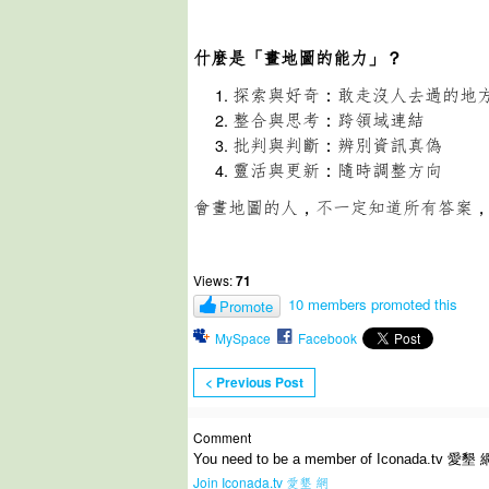
什麼是「畫地圖的能力」？
探索與好奇：敢走沒人去過的地
整合與思考：跨領域連結
批判與判斷：辨別資訊真偽
靈活與更新：隨時調整方向
會畫地圖的人，不一定知道所有答案
Views:
71
10 members promoted this
Promote
MySpace
Facebook
< Previous Post
Comment
You need to be a member of Iconada.tv 愛墾 
Join Iconada.tv 愛墾 網