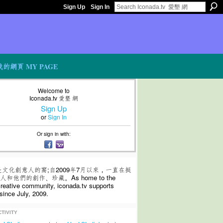
Sign Up
Sign In
我的網頁 MY PAGE
Welcome to
Iconada.tv 愛墾 網
Sign Up
or
Sign In
Or sign in with:
是文化創意人的窩;自2009年7月以來，一直在挺
和他們的創作、珍藏。As home to the
 creative community, iconada.tv supports
since July, 2009.
TIVITY