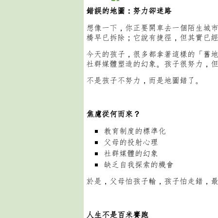
錯誤的地圖：努力卻迷路
想像一下，你正要開車去一個陌生城
橋早已拆除；它說有捷徑，但其實已
今天的孩子，很多都拿著這樣的「舊
社群媒體塑造的幻象。孩子很努力，
不是孩子不努力，而是地圖錯了。
焦慮從何而來？
教育制度的標準化
父母的投射心理
社群媒體的幻象
缺乏自我探索的機會
於是，父母怕孩子輸，孩子怕走錯，
人生不是百米賽跑