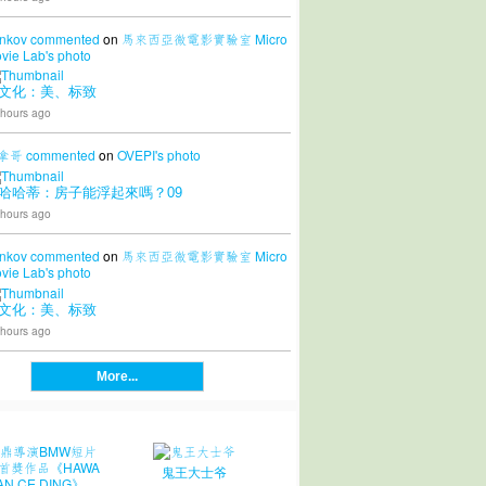
nkov
commented
on
馬來西亞微電影實驗室 Micro
vie Lab's
photo
文化：美、标致
 hours ago
拿哥
commented
on
OVEPI's
photo
哈哈蒂：房子能浮起來嗎？09
 hours ago
nkov
commented
on
馬來西亞微電影實驗室 Micro
vie Lab's
photo
文化：美、标致
 hours ago
More...
鬼王大士爷