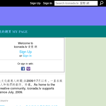
Sign Up
Sign In
我的網頁 MY PAGE
Welcome to
Iconada.tv 愛墾 網
Sign Up
or
Sign In
Or sign in with:
是文化創意人的窩;自2009年7月以來，一直在挺
和他們的創作、珍藏。As home to the
 creative community, iconada.tv supports
since July, 2009.
TIVITY