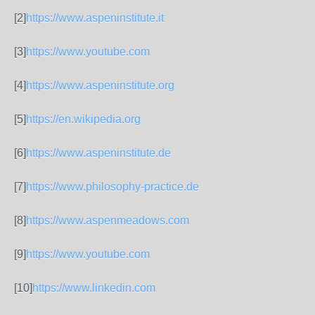
[2]
https://www.aspeninstitute.it
[3]
https://www.youtube.com
[4]
https://www.aspeninstitute.org
[5]
https://en.wikipedia.org
[6]
https://www.aspeninstitute.de
[7]
https://www.philosophy-practice.de
[8]
https://www.aspenmeadows.com
[9]
https://www.youtube.com
[10]
https://www.linkedin.com