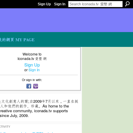
Sign Up
Sign In
我的網頁 MY PAGE
Welcome to
Iconada.tv 愛墾 網
Sign Up
or
Sign In
Or sign in with:
是文化創意人的窩;自2009年7月以來，一直在挺
和他們的創作、珍藏。As home to the
 creative community, iconada.tv supports
since July, 2009.
TIVITY