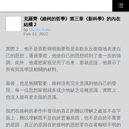
克羅齊《維柯的哲學》第三章《新科學》的內在
結構 2
by
Uta no kabe
Feb 13, 2022
實際上，他不是喜歡簡明扼要而是喜歡反反復復地表達自
己的思想，通過重復，他使自己的思想得到了進一步的強
調。此外，他還把家底兒亮了出來，那就是說，他展示了
所有與其學說相關的材料。
最後，也是無關緊要，維柯沒有完全意識到他自己的發
現，每一位思想家都或多或少地缺乏這種意識，實際上，
也沒人能有更全面的意識。
我們在維柯的著作中發現的真正的難以理解之處並不在字
面上，難以理解既不是由於普遍原因，也不是由於不重要
的原因，真正的原因在於維柯的思想里存在著晦暗不明的