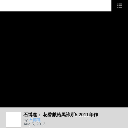
石博進： 花香獻給馬諦斯5 2011年作
by
石博進
Aug 5, 2013