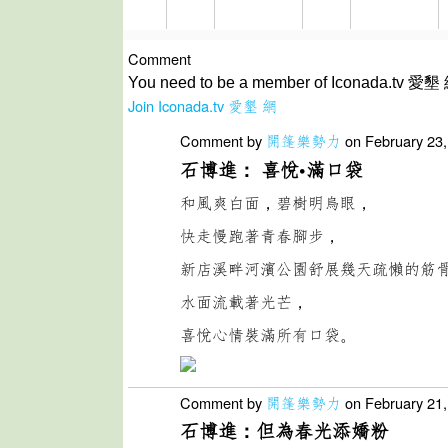
Comment
You need to be a member of Iconada.tv 愛墾 
Join Iconada.tv 愛墾 網
Comment by
開篷樂勢力
on February 23,
石博進： 喜悅•滿口袋
和風爽白面，碧樹明烏眼，
快走慢跑著青春腳步，
新店溪畔河濱公園舒展幾天疏懶的筋
水面流載著光芒，
喜悅心情裝滿所有口袋。
Comment by
開篷樂勢力
on February 21,
石博進：但為春光添嬌粉