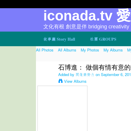
iconada.tv 
文化有根 創意是伴 bridging creativity
故事廳 Story Hall
社團 GROUPS
All Photos
All Albums
My Photos
My Albums
My
石博進： 做個有情有意
Added by
開篷樂勢力
on September 6, 201
View Albums