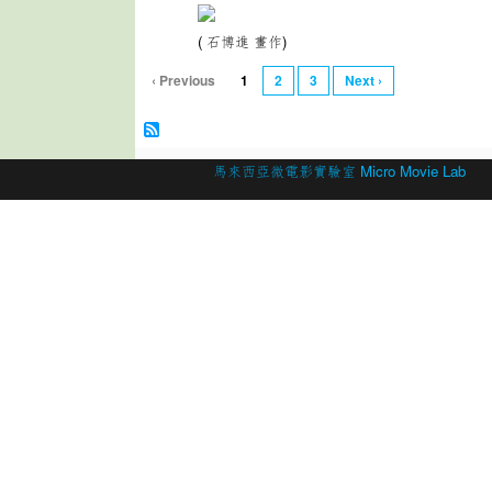
(
石博進 畫作)
‹ Previous
1
2
3
Next ›
© 2026 Created by
馬來西亞微電影實驗室 Micro Movie Lab
.
Powered by