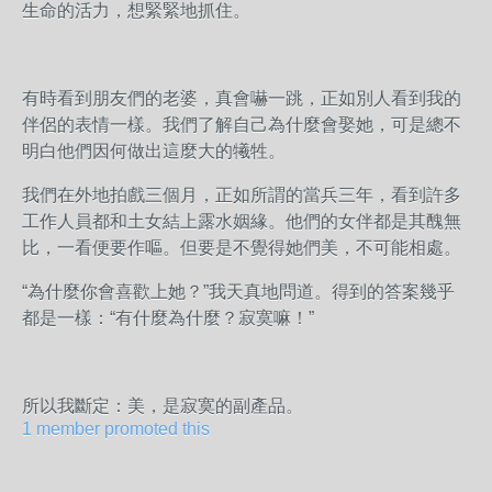
生命的活力，想緊緊地抓住。
有時看到朋友們的老婆，真會嚇一跳，正如別人看到我的
伴侶的表情一樣。我們了解自己為什麼會娶她，可是總不
明白他們因何做出這麼大的犧牲。
我們在外地拍戲三個月，正如所謂的當兵三年，看到許多
工作人員都和土女結上露水姻緣。他們的女伴都是其醜無
比，一看便要作嘔。但要是不覺得她們美，不可能相處。
“為什麼你會喜歡上她？”我天真地問道。得到的答案幾乎
都是一樣：“有什麼為什麼？寂寞嘛！”
所以我斷定：美，是寂寞的副產品。
1 member promoted this