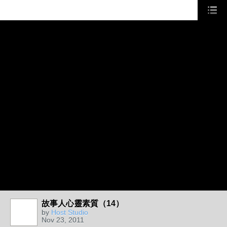
故事人心靈素質（14）
by
Host Studio
Nov 23, 2011