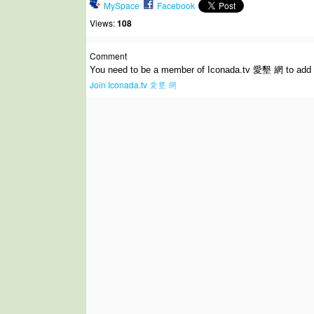
MySpace
Facebook
Views:
108
Comment
You need to be a member of Iconada.tv 愛墾 網 to add
Join Iconada.tv 愛墾 網