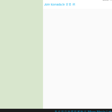
Join Iconada.tv 愛墾 網
© 2026 Created by
馬來西亞微電影實驗室 Micro Movie Lab