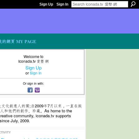
Sign Up
Sign In
我的網頁 MY PAGE
Welcome to
Iconada.tv 愛墾 網
Sign Up
or
Sign In
Or sign in with:
是文化創意人的窩;自2009年7月以來，一直在挺
和他們的創作、珍藏。As home to the
 creative community, iconada.tv supports
since July, 2009.
TIVITY