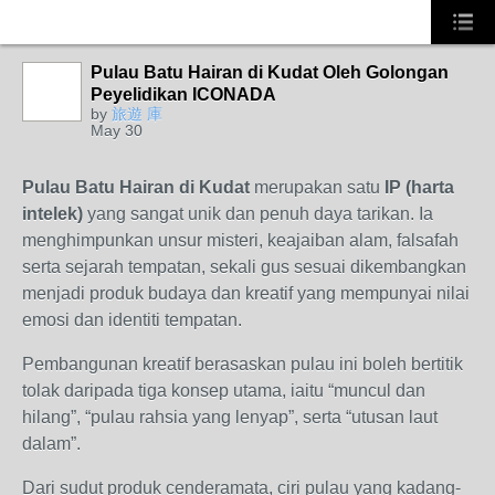
Pulau Batu Hairan di Kudat Oleh Golongan
Peyelidikan ICONADA
by
旅遊 庫
May 30
Pulau Batu Hairan di Kudat
merupakan satu
IP (harta
intelek)
yang sangat unik dan penuh daya tarikan. Ia
menghimpunkan unsur misteri, keajaiban alam, falsafah
serta sejarah tempatan, sekali gus sesuai dikembangkan
menjadi produk budaya dan kreatif yang mempunyai nilai
emosi dan identiti tempatan.
Pembangunan kreatif berasaskan pulau ini boleh bertitik
tolak daripada tiga konsep utama, iaitu “muncul dan
hilang”, “pulau rahsia yang lenyap”, serta “utusan laut
dalam”.
Dari sudut produk cenderamata, ciri pulau yang kadang-