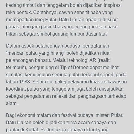
kadang timbul dan tenggelam boleh dijadikan inspirasi
reka bentuk. Contohnya, cawan sensitif haba yang
memaparkan imej Pulau Batu Hairan apabila diisi air
panas, atau jam pasir khas yang menggunakan pasir
hitam sebagai simbol gunung lumpur dasar laut.
Dalam aspek pelancongan budaya, pengalaman
“mencari pulau yang hilang” boleh dijadikan ritual
pelancongan baharu. Melalui teknologi AR (realiti
terimbuh), pengunjung di Tip of Borneo dapat melihat
simulasi kemunculan semula pulau tersebut seperti pada
tahun 1988. Selain itu, pakej pelayaran khas ke kawasan
koordinat pulau yang tenggelam juga boleh diwujudkan
sebagai pengalaman refleksi dan penghargaan terhadap
alam.
Bagi ekonomi malam dan festival budaya, misteri Pulau
Batu Hairan boleh dijadikan tema acara cahaya dan
pantai di Kudat. Pertunjukan cahaya di laut yang