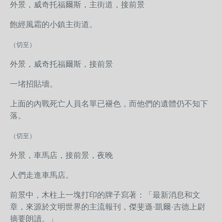
外景，威奇托福爾斯，主街道，接前景
飽經風霜的小鎮主街道。
（切至）
外景，威奇托福爾斯，接前景
一堵招貼墻。
上面的內戰死亡人員名單已褪色，而他們的遺體仍不知下
落。
（切至）
外景，車馬店，接前景，夜晚
人們走進車馬店。
前景中，木柱上一塊打印的牌子寫著：「最新消息和文
章，來源於文明世界的主流報刊，傑斐遜·凱爾·吉德上尉
摘要朗讀。」