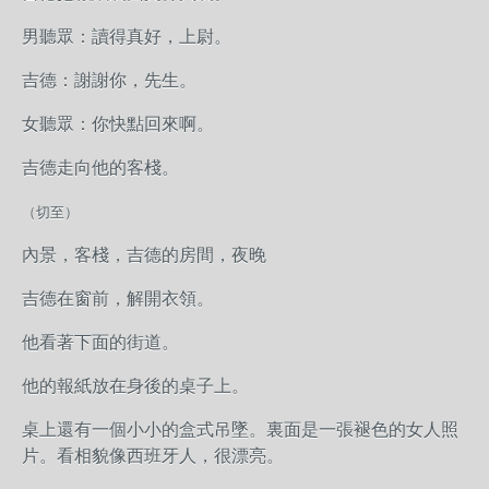
男聽眾：讀得真好，上尉。
吉德：謝謝你，先生。
女聽眾：你快點回來啊。
吉德走向他的客棧。
（切至）
內景，客棧，吉德的房間，夜晚
吉德在窗前，解開衣領。
他看著下面的街道。
他的報紙放在身後的桌子上。
桌上還有一個小小的盒式吊墜。裏面是一張褪色的女人照
片。看相貌像西班牙人，很漂亮。