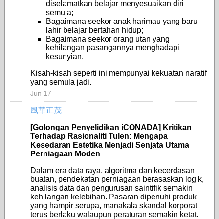
diselamatkan belajar menyesuaikan diri
semula;
Bagaimana seekor anak harimau yang baru
lahir belajar bertahan hidup;
Bagaimana seekor orang utan yang
kehilangan pasangannya menghadapi
kesunyian.
Kisah-kisah seperti ini mempunyai kekuatan naratif
yang semula jadi.
Jun 17
風華正茂
[Golongan Penyelidikan iCONADA] Kritikan
Terhadap Rasionaliti Tulen: Mengapa
Kesedaran Estetika Menjadi Senjata Utama
Perniagaan Moden
Dalam era data raya, algoritma dan kecerdasan
buatan, pendekatan perniagaan berasaskan logik,
analisis data dan pengurusan saintifik semakin
kehilangan kelebihan. Pasaran dipenuhi produk
yang hampir serupa, manakala skandal korporat
terus berlaku walaupun peraturan semakin ketat.