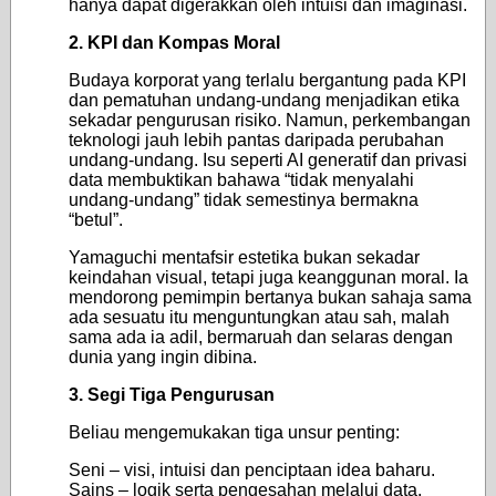
hanya dapat digerakkan oleh intuisi dan imaginasi.
2. KPI dan Kompas Moral
Budaya korporat yang terlalu bergantung pada KPI
dan pematuhan undang-undang menjadikan etika
sekadar pengurusan risiko. Namun, perkembangan
teknologi jauh lebih pantas daripada perubahan
undang-undang. Isu seperti AI generatif dan privasi
data membuktikan bahawa “tidak menyalahi
undang-undang” tidak semestinya bermakna
“betul”.
Yamaguchi mentafsir estetika bukan sekadar
keindahan visual, tetapi juga keanggunan moral. Ia
mendorong pemimpin bertanya bukan sahaja sama
ada sesuatu itu menguntungkan atau sah, malah
sama ada ia adil, bermaruah dan selaras dengan
dunia yang ingin dibina.
3. Segi Tiga Pengurusan
Beliau mengemukakan tiga unsur penting:
Seni – visi, intuisi dan penciptaan idea baharu.
Sains – logik serta pengesahan melalui data.