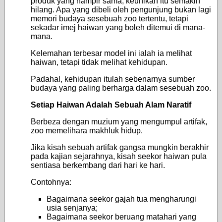
produk yang hampir sama, keunikan itu semakin
hilang. Apa yang dibeli oleh pengunjung bukan lagi
memori budaya sesebuah zoo tertentu, tetapi
sekadar imej haiwan yang boleh ditemui di mana-
mana.
Kelemahan terbesar model ini ialah ia melihat
haiwan, tetapi tidak melihat kehidupan.
Padahal, kehidupan itulah sebenarnya sumber
budaya yang paling berharga dalam sesebuah zoo.
Setiap Haiwan Adalah Sebuah Alam Naratif
Berbeza dengan muzium yang mengumpul artifak,
zoo memelihara makhluk hidup.
Jika kisah sebuah artifak gangsa mungkin berakhir
pada kajian sejarahnya, kisah seekor haiwan pula
sentiasa berkembang dari hari ke hari.
Contohnya:
Bagaimana seekor gajah tua mengharungi
usia senjanya;
Bagaimana seekor beruang matahari yang