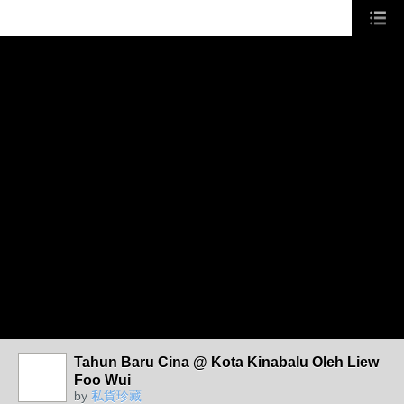
Tahun Baru Cina @ Kota Kinabalu Oleh Liew
Foo Wui
by
私貨珍藏