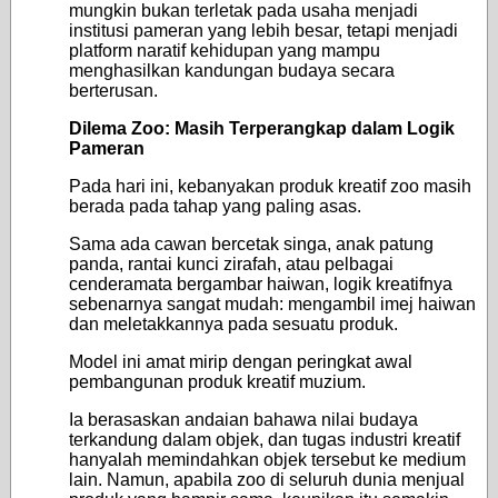
mungkin bukan terletak pada usaha menjadi
institusi pameran yang lebih besar, tetapi menjadi
platform naratif kehidupan yang mampu
menghasilkan kandungan budaya secara
berterusan.
Dilema Zoo: Masih Terperangkap dalam Logik
Pameran
Pada hari ini, kebanyakan produk kreatif zoo masih
berada pada tahap yang paling asas.
Sama ada cawan bercetak singa, anak patung
panda, rantai kunci zirafah, atau pelbagai
cenderamata bergambar haiwan, logik kreatifnya
sebenarnya sangat mudah: mengambil imej haiwan
dan meletakkannya pada sesuatu produk.
Model ini amat mirip dengan peringkat awal
pembangunan produk kreatif muzium.
Ia berasaskan andaian bahawa nilai budaya
terkandung dalam objek, dan tugas industri kreatif
hanyalah memindahkan objek tersebut ke medium
lain. Namun, apabila zoo di seluruh dunia menjual