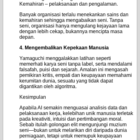
Kemahiran – pelaksanaan dan pengalaman.
Banyak organisasi terlalu menekankan sains dan
kemahiran sehingga mengabaikan seni. Tanpa
seni, organisasi hanya mengulang kejayaan lama
dengan lebih cekap, bukannya mencipta masa
depan.
4. Mengembalikan Kepekaan Manusia
Yamaguchi menggalakkan latihan seperti
memerhati karya seni tanpa label, serta mendalami
falsafah, puisi dan sejarah. Amalan ini mengasah
pemikiran kritis, empati dan keupayaan memahami
kerumitan dunia, sesuatu yang tidak dapat
digantikan oleh algoritma.
Kesimpulan
Apabila AI semakin menguasai analisis data dan
pelaksanaan kerja, kelebihan unik manusia terletak
pada kreativiti, intuisi dan pertimbangan moral.
Sebab itulah golongan elit mengunjungi muzium
seni—bukan untuk melarikan diri daripada dunia
perniagaan, tetapi untuk memupuk keupayaan