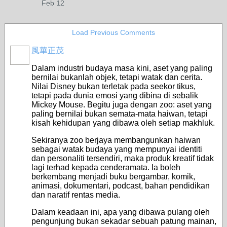
Feb 12
Load Previous Comments
風華正茂
Dalam industri budaya masa kini, aset yang paling
bernilai bukanlah objek, tetapi watak dan cerita.
Nilai Disney bukan terletak pada seekor tikus,
tetapi pada dunia emosi yang dibina di sebalik
Mickey Mouse. Begitu juga dengan zoo: aset yang
paling bernilai bukan semata-mata haiwan, tetapi
kisah kehidupan yang dibawa oleh setiap makhluk.
Sekiranya zoo berjaya membangunkan haiwan
sebagai watak budaya yang mempunyai identiti
dan personaliti tersendiri, maka produk kreatif tidak
lagi terhad kepada cenderamata. Ia boleh
berkembang menjadi buku bergambar, komik,
animasi, dokumentari, podcast, bahan pendidikan
dan naratif rentas media.
Dalam keadaan ini, apa yang dibawa pulang oleh
pengunjung bukan sekadar sebuah patung mainan,