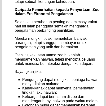
tetapi sebuah kenangan kehidupan.
Daripada Pemerhatian kepada Penyertaan: Zoo
dalam Era Ekonomi Pengalaman
Salah satu perubahan penting dalam masyarakat
hari ini ialah pengguna semakin menghargai
pengalaman berbanding pemilikan.
Mereka mungkin tidak memerlukan banyak
barangan, tetapi sanggup membayar untuk
pengalaman yang unik dan bermakna.
Oleh itu, kekuatan utama zoo bukanlah
mempamerkan haiwan, tetapi mencipta peluang
untuk manusia berinteraksi dengan kehidupan.
Bayangkan jika:
Pengunjung dapat mengikuti penjaga haiwan
menyediakan makanan;
Kanak-kanak dapat menyertai pemerhatian
tingkah laku haiwan;
Keluarga dapat bermalam di zoo dan
mendengar bunyi haiwan pada waktu malam;
Golongan muda dapat memainkan peranan