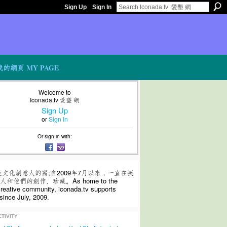
Sign Up
Sign In
我的網頁 MY PAGE
Welcome to
Iconada.tv 愛墾 網
Sign Up
or
Sign In
Or sign in with:
是文化創意人的窩;自2009年7月以來，一直在挺
和他們的創作、珍藏。As home to the
 creative community, iconada.tv supports
since July, 2009.
TIVITY