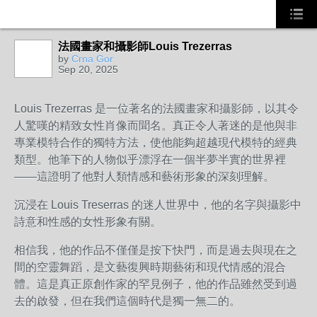
法國畫家和攝影師Louis Trezerras
by
Crna Gor
Sep 20, 2025
Louis Trezerras 是一位著名的法國畫家和攝影師，以其令
人驚嘆的精致女性肖像而聞名。真正令人著迷的是他與非
專業模特合作的獨特方法，使他能夠超越現代模特的經典
類型。他筆下的人物似乎漂浮在一個半夢半實的世界裡
——這證明了他對人類情感和藝術形象的深刻理解。
沉浸在 Louis Treserras 的迷人世界中，他的名字與攝影中
詩意和性感的女性形象有關。
相信我，他的作品不僅僅是按下快門，而是過去與現在之
間的空靈舞蹈，是文藝復興時期藝術和現代情感的混合
體。這是真正原創作家的罕見例子，他的作品雖然受到過
去的啟發，但在我們這個時代是獨一無二的。