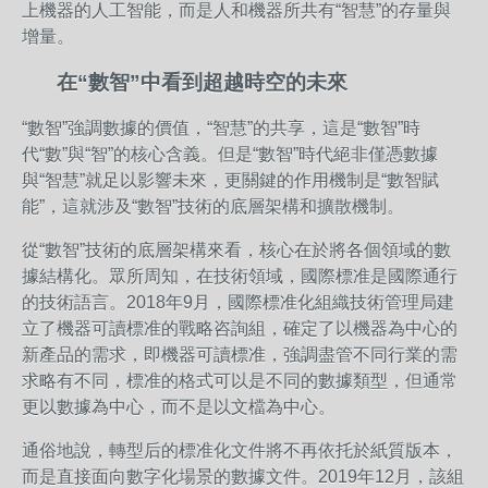
上機器的人工智能，而是人和機器所共有“智慧”的存量與
增量。
在“數智”中看到超越時空的未來
“數智”強調數據的價值，“智慧”的共享，這是“數智”時
代“數”與“智”的核心含義。但是“數智”時代絕非僅憑數據
與“智慧”就足以影響未來，更關鍵的作用機制是“數智賦
能”，這就涉及“數智”技術的底層架構和擴散機制。
從“數智”技術的底層架構來看，核心在於將各個領域的數
據結構化。眾所周知，在技術領域，國際標准是國際通行
的技術語言。2018年9月，國際標准化組織技術管理局建
立了機器可讀標准的戰略咨詢組，確定了以機器為中心的
新產品的需求，即機器可讀標准，強調盡管不同行業的需
求略有不同，標准的格式可以是不同的數據類型，但通常
更以數據為中心，而不是以文檔為中心。
通俗地說，轉型后的標准化文件將不再依托於紙質版本，
而是直接面向數字化場景的數據文件。2019年12月，該組