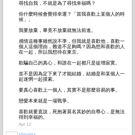
尋找自我，不就是為了尋找幸福嗎？
你什麼時候會覺得幸運？「當我喜歡上某個人的時
候」。
我要放棄，畢竟不放棄就無法前進。
感情這種事雖然說不準，但我就是喜歡他，喜歡一
個人這個理由，難道不足夠嗎？因為想和喜歡的人
在一起，所以我想待在東京。
欺騙自己的真心，和誰在一起都只是徒增寂寞。
並不是因為定下來了才能結婚，結婚是和某個人一
起迷惘一起摸索。
要真心喜歡上一個人，其實不是那麼容易的事。
戀愛本來就是一場戰爭。
喜歡就要直說，死抱著莫名其妙的自尊心，是無法
得到幸福的。
Apr 12
Virunga