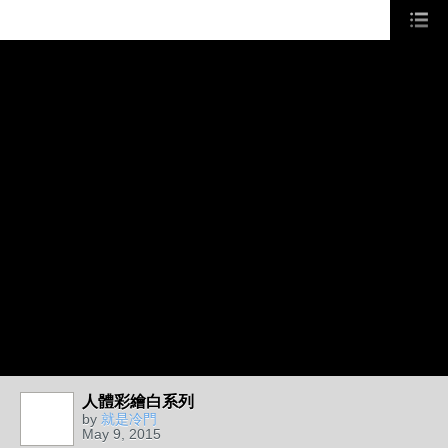
人體彩繪白系列
by
就是冷門
May 9, 2015