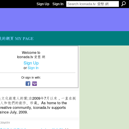
Sign Up
Sign In
我的網頁 MY PAGE
Welcome to
Iconada.tv 愛墾 網
Sign Up
or
Sign In
Or sign in with:
是文化創意人的窩;自2009年7月以來，一直在挺
和他們的創作、珍藏。As home to the
 creative community, iconada.tv supports
since July, 2009.
TIVITY