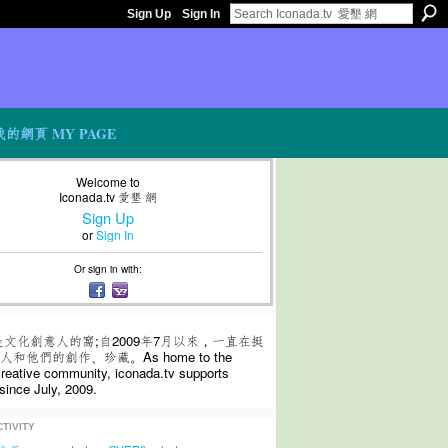
Sign Up
Sign In
我的網頁 MY PAGE
Welcome to
Iconada.tv 愛墾 網
Sign Up
or
Sign In
Or sign in with:
是文化創意人的窩;自2009年7月以來，一直在挺
和他們的創作、珍藏。As home to the
 creative community, iconada.tv supports
since July, 2009.
TIVITY