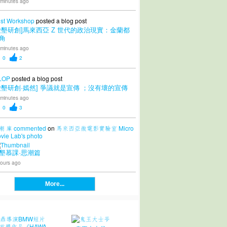
 minutes ago
st Workshop
posted a blog post
愛墾研創]馬來西亞 Z 世代的政治現實：金蘭都
角
 minutes ago
0
2
LOP
posted a blog post
愛墾研創·嫣然] 爭議就是宣傳 ；沒有壞的宣傳
 minutes ago
0
3
潮 庫
commented
on
馬來西亞微電影實驗室 Micro
vie Lab's
photo
墾慕課·思潮篇
ours ago
More...