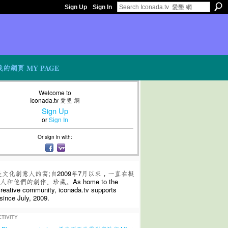
Sign Up
Sign In
我的網頁 MY PAGE
Welcome to
Iconada.tv 愛墾 網
Sign Up
or
Sign In
Or sign in with:
是文化創意人的窩;自2009年7月以來，一直在挺
和他們的創作、珍藏。As home to the
 creative community, iconada.tv supports
since July, 2009.
TIVITY