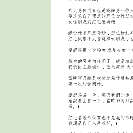
那天另位同事也是認識另一位
要追求自己理想的那位女性朋
女性朋友對紅毛感興趣。
緣份就是那麼奇妙，那位對紅
紅毛從來不太會選擇女朋友，
還記得第一次約會 就是去看
戲中的男主角許不了，總是演
我們兩在戲場中，因為笑聲 太
當時阿月總是抱怨著為什麼被
第一次約會開始。
還記得某一天，那天我們知道
意說要去嘗一下，當時的阿月說著
看。)
紅毛看著那個紅色不見底的深暗
我還是自已來用就好。)