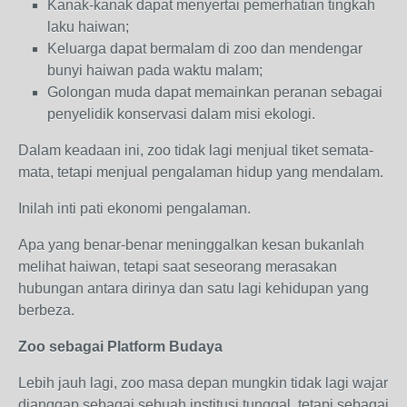
Kanak-kanak dapat menyertai pemerhatian tingkah
laku haiwan;
Keluarga dapat bermalam di zoo dan mendengar
bunyi haiwan pada waktu malam;
Golongan muda dapat memainkan peranan sebagai
penyelidik konservasi dalam misi ekologi.
Dalam keadaan ini, zoo tidak lagi menjual tiket semata-
mata, tetapi menjual pengalaman hidup yang mendalam.
Inilah inti pati ekonomi pengalaman.
Apa yang benar-benar meninggalkan kesan bukanlah
melihat haiwan, tetapi saat seseorang merasakan
hubungan antara dirinya dan satu lagi kehidupan yang
berbeza.
Zoo sebagai Platform Budaya
Lebih jauh lagi, zoo masa depan mungkin tidak lagi wajar
dianggap sebagai sebuah institusi tunggal, tetapi sebagai