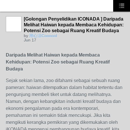
[Golongan Penyelidikan ICONADA ] Daripada
Melihat Haiwan kepada Membaca Kehidupan:
Potensi Zoo sebagai Ruang Kreatif Budaya
by
用心涼Coooool
Jun 17
Daripada Melihat Haiwan kepada Membaca
Kehidupan: Potensi Zoo sebagai Ruang Kreatif
Budaya
Sejak sekian lama, zoo difahami sebagai sebuah ruang
pameran: haiwan ditempatkan dalam habitat tertentu dan
pengunjung membeli tiket untuk datang melihatnya.
Namun, dengan kebangkitan industri kreatif budaya dan
ekonomi pengalaman pada era kontemporari,
pemahaman ini semakin tidak mencukupi. Jika kita
mengikuti kerangka pemikiran yang dikemukakan oleh
iKONADA mengenai pembangunan budaya kreatif, kita