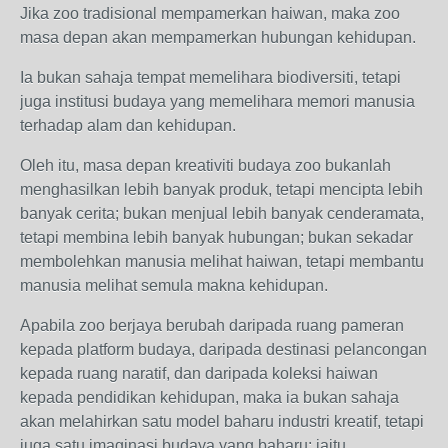
Jika zoo tradisional mempamerkan haiwan, maka zoo
masa depan akan mempamerkan hubungan kehidupan.
Ia bukan sahaja tempat memelihara biodiversiti, tetapi
juga institusi budaya yang memelihara memori manusia
terhadap alam dan kehidupan.
Oleh itu, masa depan kreativiti budaya zoo bukanlah
menghasilkan lebih banyak produk, tetapi mencipta lebih
banyak cerita; bukan menjual lebih banyak cenderamata,
tetapi membina lebih banyak hubungan; bukan sekadar
membolehkan manusia melihat haiwan, tetapi membantu
manusia melihat semula makna kehidupan.
Apabila zoo berjaya berubah daripada ruang pameran
kepada platform budaya, daripada destinasi pelancongan
kepada ruang naratif, dan daripada koleksi haiwan
kepada pendidikan kehidupan, maka ia bukan sahaja
akan melahirkan satu model baharu industri kreatif, tetapi
juga satu imaginasi budaya yang baharu: iaitu