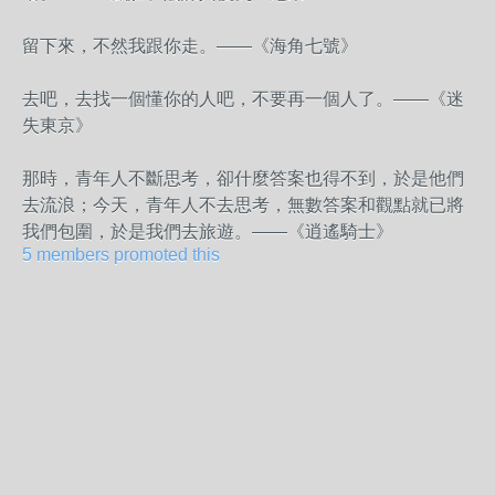
留下來，不然我跟你走。——《海角七號》
去吧，去找一個懂你的人吧，不要再一個人了。——《迷
失東京》
那時，青年人不斷思考，卻什麼答案也得不到，於是他們
去流浪；今天，青年人不去思考，無數答案和觀點就已將
我們包圍，於是我們去旅遊。——《逍遙騎士》
5 members promoted this