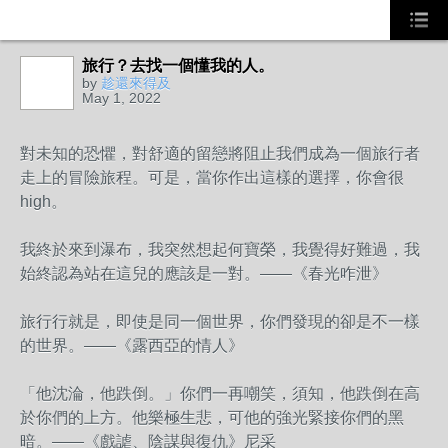
旅行？去找一個懂我的人。
by
趁還來得及
May 1, 2022
對未知的恐懼，對舒適的留戀將阻止我們成為一個旅行者
走上的冒險旅程。可是，當你作出這樣的選擇，你會很
high。
我終於來到瀑布，我突然想起何寶榮，我覺得好難過，我
始終認為站在這兒的應該是一對。——《春光咋泄》
旅行行就是，即使是同一個世界，你們發現的卻是不一樣
的世界。——《露西亞的情人》
「他沈淪，他跌倒。」你們一再嘲笑，須知，他跌倒在高
於你們的上方。他樂極生悲，可他的強光緊接你們的黑
暗。——《戲謔、陰謀與復仇》尼采