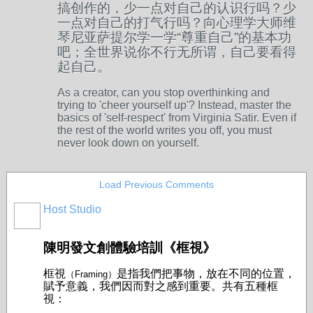
搞创作的，少一点对自己的认识行吗？少
一点对自己的打气行吗？向心理学大师维
琴尼亚萨提尔学一学“尊重自己”的基本功
吧；全世界说你不行无所谓，自己要看得
起自己。
As a creator, can you stop overthinking and
trying to 'cheer yourself up'? Instead, master the
basics of 'self-respect' from Virginia Satir. Even if
the rest of the world writes you off, you must
never look down on yourself.
Load Previous Comments
Host Studio
陳明發文創體驗培訓《
框視
》
框視
是指我們把事物，放在不同的位置，
（Framing）
賦予意義，我們因而對之感到重要。共有五種框
視：