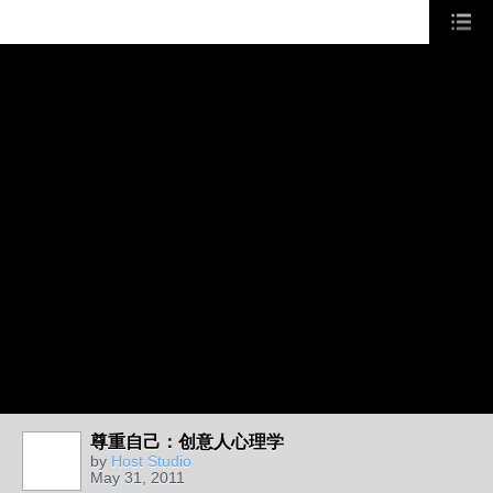
尊重自己：创意人心理学
by
Host Studio
May 31, 2011