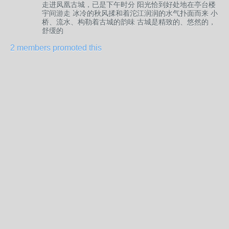
走进凤凰古城，已是下午时分 阳光恰到好处地在亭台楼
宇间游走 冰冷的秋风揉和着沱江润润的水气扑面而来 小
桥、流水、构勒着古城的韵味 古城是精致的、悠然的，
舒缓的
2 members promoted this