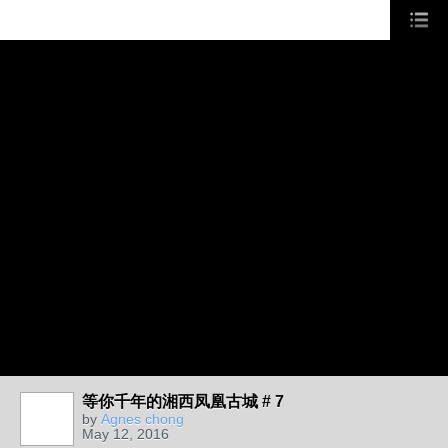
等你千年的湘西凤凰古城 # 7
by
Agnes chong
May 12, 2016