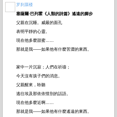
罗刹蜃楼
塞薩爾·巴列霍《人類的詩篇》遙遠的腳步
父親在沉睡。威嚴的面孔
表明平靜的心靈。
現在他多麼甜蜜……
那就是我——如果他有什麼苦澀的東西。
家中一片沉寂；人們在祈禱；
今天沒有孩子們的消息。
父親醒來，聆聽
逃往埃及那依依惜別的話語。
現在他多麼近啊……
那就是我——如果他有什麼遙遠的東西。