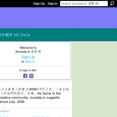
Sign Up
Sign In
我的網頁 MY PAGE
Welcome to
Iconada.tv 愛墾 網
Sign Up
or
Sign In
Or sign in with:
是文化創意人的窩;自2009年7月以來，一直在挺
和他們的創作、珍藏。As home to the
 creative community, iconada.tv supports
since July, 2009.
TIVITY