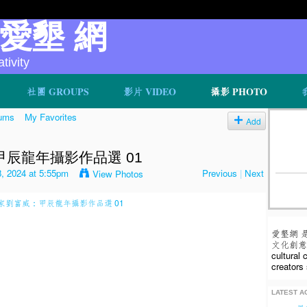
v 愛墾 網
ivity
社團 GROUPS
影片 VIDEO
攝影 PHOTO
ums
My Favorites
Add
辰龍年攝影作品選 01
, 2024 at 5:55pm
Previous
|
Next
View Photos
愛墾網 
文化創意人
cultural
creators 
LATEST AC