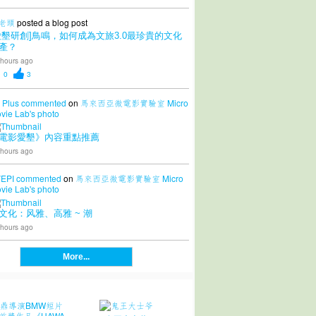
老頭
posted a blog post
愛墾研創]鳥鳴，如何成為文旅3.0最珍貴的文化
產？
 hours ago
0
3
 Plus
commented
on
馬來西亞微電影實驗室 Micro
vie Lab's
photo
電影愛墾》內容重點推薦
 hours ago
EPI
commented
on
馬來西亞微電影實驗室 Micro
vie Lab's
photo
文化：风雅、高雅 ~ 潮
 hours ago
More...