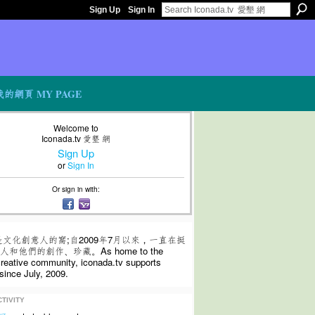
Sign Up
Sign In
我的網頁 MY PAGE
Welcome to
Iconada.tv 愛墾 網
Sign Up
or
Sign In
Or sign in with:
是文化創意人的窩;自2009年7月以來，一直在挺
和他們的創作、珍藏。As home to the
 creative community, iconada.tv supports
since July, 2009.
TIVITY