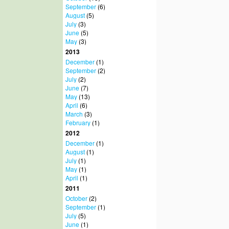
September
(6)
August
(5)
July
(3)
June
(5)
May
(3)
2013
December
(1)
September
(2)
July
(2)
June
(7)
May
(13)
April
(6)
March
(3)
February
(1)
2012
December
(1)
August
(1)
July
(1)
May
(1)
April
(1)
2011
October
(2)
September
(1)
July
(5)
June
(1)