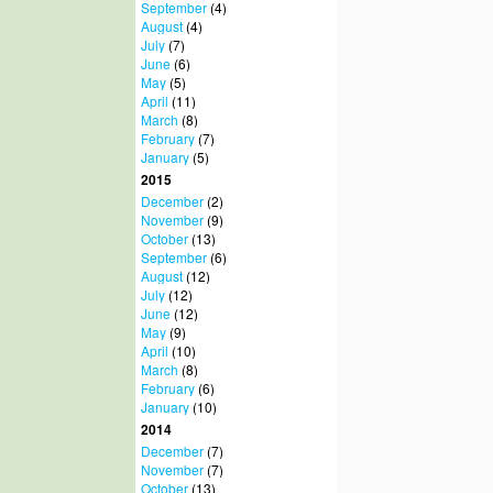
September
(4)
August
(4)
July
(7)
June
(6)
May
(5)
April
(11)
March
(8)
February
(7)
January
(5)
2015
December
(2)
November
(9)
October
(13)
September
(6)
August
(12)
July
(12)
June
(12)
May
(9)
April
(10)
March
(8)
February
(6)
January
(10)
2014
December
(7)
November
(7)
October
(13)