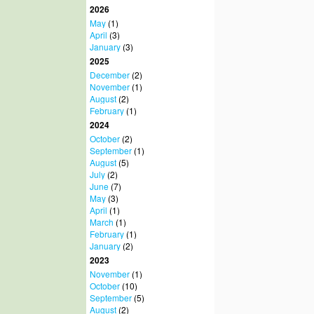
2026
May
(1)
April
(3)
January
(3)
2025
December
(2)
November
(1)
August
(2)
February
(1)
2024
October
(2)
September
(1)
August
(5)
July
(2)
June
(7)
May
(3)
April
(1)
March
(1)
February
(1)
January
(2)
2023
November
(1)
October
(10)
September
(5)
August
(2)