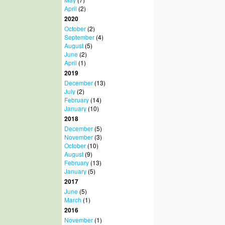
April
(2)
2020
October
(2)
September
(4)
August
(5)
June
(2)
April
(1)
2019
December
(13)
July
(2)
February
(14)
January
(10)
2018
December
(5)
November
(3)
October
(10)
August
(9)
February
(13)
January
(5)
2017
June
(5)
March
(1)
2016
November
(1)