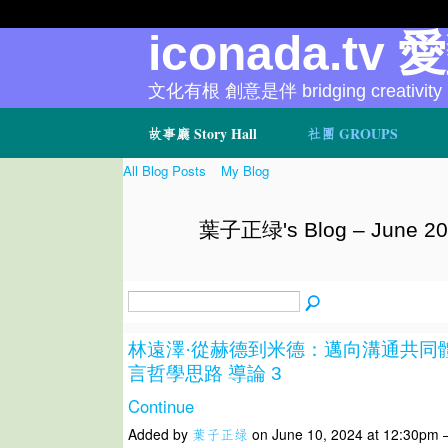
iconada.tv 
文化有根 創意是伴 bridging creativity
故事廳 Story Hall
社團 GROUPS
All Blog Posts
My Blog
葉子正绿's Blog – June 20
林遠澤·從赫德到米德：邁向溝通共同
言哲學思路 導論 3
Continue
Added by
葉子正绿
on June 10, 2024 at 12:30pm