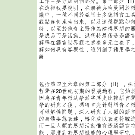
工作主要分成兩個部分。第一部分（I
在這裡我要說明，在赫德與哈曼關於
議中，一種不同於亞里士多德語言工
觀點如何產生出來。以及這種觀點如
特，以至於他會主張作為建構思想的
是成品而是活動。洪堡特最後透過語
解釋在語言世界觀之意義多元主義下
解如何具有客觀性，這開創了語用學
論。
包括第四至六章的第二部分（II），
哲學在20世紀初期的發展過程。它始
因為在青年語法學派將歷史比較語言
學的研究之後，馮特首先針對語音之
可理解性問題，深入研究了人類的語
的身體姿態表達，轉化成以表意符號
而一旦人類的思想活動惟有透過語言
能，那麼對於思想機能的心理學研究