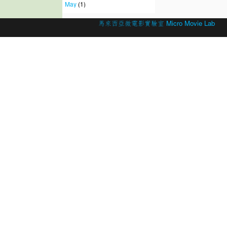
May
(1)
© 2026 Created by
馬來西亞微電影實驗室 Micro Movie Lab
.
Powered by