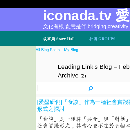
iconada.tv 
文化有根 創意是伴 bridging creativity
故事廳 Story Hall
社團 GROUPS
All Blog Posts
My Blog
Leading Link's Blog – Fe
Archive
(2)
[愛墾研創]「食談」作為一種社會實
形式之探討
「食談」是一種將「共食」與「對話
社會實踐形式，其核心並不在於食物