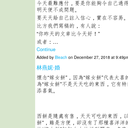
今天最難應付，要是你能夠令自己過
明天便不成問題。
要天天給自己註入信心，實在不容易
比方我們寫稿的，有人說：
“你昨天的文章比今天好！”
或者：…
Continue
Added by
Bleach
on December 27, 2018 at 9:49
林燕妮·婚
懷念“嫁女餅”，因為“嫁女餅”代表大
為“嫁女餅”不是天天吃的東西，它有
添喜氣。
西餅是隨處有售，天天可吃的東西，以
餅”，雖是方便，卻沒有了那種喜洋洋