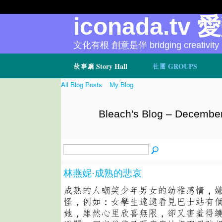
iconada.tv 
文化有根 創意是伴 bridging creativity
故事廳 Story Hall
社團 GROUPS
All Blog Posts
My Blog
Bleach's Blog – Decembe
林燕妮·成熟的悲哀
成熟的人嘲笑少年男女的幼稚感情，
怪，例如：女學生遠遠看見巴士站有
她，雖然心里欣喜無限，卻又害羞得