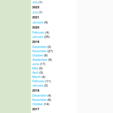
July
(1)
2023
July
(1)
2021
January
(9)
2020
February
(4)
January
(25)
2019
December
(2)
November
(27)
October
(9)
September
(9)
June
(17)
May
(3)
April
(3)
March
(4)
February
(11)
January
(2)
2018
December
(4)
November
(6)
October
(14)
2017