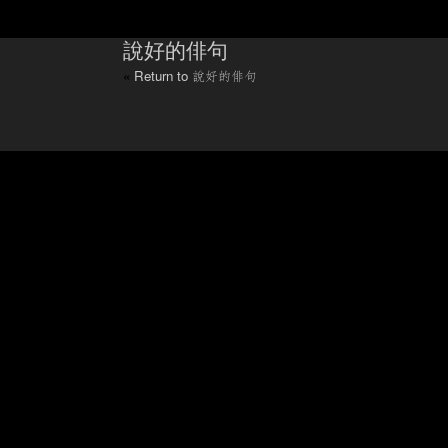
說好的俳句
«
Return to 說好的俳句