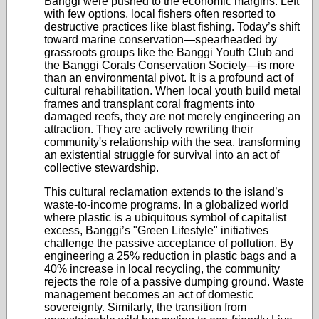
Banggi were pushed to the economic margins. Left
with few options, local fishers often resorted to
destructive practices like blast fishing. Today’s shift
toward marine conservation—spearheaded by
grassroots groups like the Banggi Youth Club and
the Banggi Corals Conservation Society—is more
than an environmental pivot. It is a profound act of
cultural rehabilitation. When local youth build metal
frames and transplant coral fragments into
damaged reefs, they are not merely engineering an
attraction. They are actively rewriting their
community's relationship with the sea, transforming
an existential struggle for survival into an act of
collective stewardship.
This cultural reclamation extends to the island’s
waste-to-income programs. In a globalized world
where plastic is a ubiquitous symbol of capitalist
excess, Banggi’s "Green Lifestyle" initiatives
challenge the passive acceptance of pollution. By
engineering a 25% reduction in plastic bags and a
40% increase in local recycling, the community
rejects the role of a passive dumping ground. Waste
management becomes an act of domestic
sovereignty. Similarly, the transition from