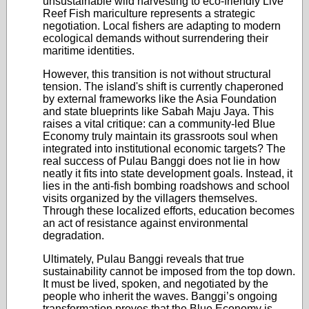
unsustainable wild harvesting to eco-friendly Live
Reef Fish mariculture represents a strategic
negotiation. Local fishers are adapting to modern
ecological demands without surrendering their
maritime identities.
However, this transition is not without structural
tension. The island's shift is currently chaperoned
by external frameworks like the Asia Foundation
and state blueprints like Sabah Maju Jaya. This
raises a vital critique: can a community-led Blue
Economy truly maintain its grassroots soul when
integrated into institutional economic targets? The
real success of Pulau Banggi does not lie in how
neatly it fits into state development goals. Instead, it
lies in the anti-fish bombing roadshows and school
visits organized by the villagers themselves.
Through these localized efforts, education becomes
an act of resistance against environmental
degradation.
Ultimately, Pulau Banggi reveals that true
sustainability cannot be imposed from the top down.
It must be lived, spoken, and negotiated by the
people who inherit the waves. Banggi’s ongoing
transformation proves that the Blue Economy is