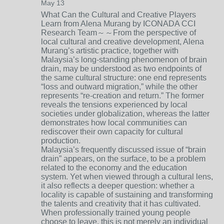
May 13
What Can the Cultural and Creative Players
Learn from Alena Murang by ICONADA CCI
Research Team
～～From the perspective of
local cultural and creative development, Alena
Murang’s artistic practice, together with
Malaysia’s long-standing phenomenon of brain
drain, may be understood as two endpoints of
the same cultural structure: one end represents
“loss and outward migration,” while the other
represents “re-creation and return.” The former
reveals the tensions experienced by local
societies under globalization, whereas the latter
demonstrates how local communities can
rediscover their own capacity for cultural
production.
Malaysia’s frequently discussed issue of “brain
drain” appears, on the surface, to be a problem
related to the economy and the education
system. Yet when viewed through a cultural lens,
it also reflects a deeper question: whether a
locality is capable of sustaining and transforming
the talents and creativity that it has cultivated.
When professionally trained young people
choose to leave, this is not merely an individual