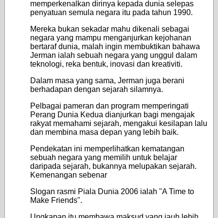
memperkenalkan dirinya kepada dunia selepas
penyatuan semula negara itu pada tahun 1990.
Mereka bukan sekadar mahu dikenali sebagai
negara yang mampu menganjurkan kejohanan
bertaraf dunia, malah ingin membuktikan bahawa
Jerman ialah sebuah negara yang unggul dalam
teknologi, reka bentuk, inovasi dan kreativiti.
Dalam masa yang sama, Jerman juga berani
berhadapan dengan sejarah silamnya.
Pelbagai pameran dan program memperingati
Perang Dunia Kedua dianjurkan bagi mengajak
rakyat memahami sejarah, mengakui kesilapan lalu
dan membina masa depan yang lebih baik.
Pendekatan ini memperlihatkan kematangan
sebuah negara yang memilih untuk belajar
daripada sejarah, bukannya melupakan sejarah.
Kemenangan sebenar
Slogan rasmi Piala Dunia 2006 ialah "A Time to
Make Friends".
Ungkapan itu membawa maksud yang jauh lebih