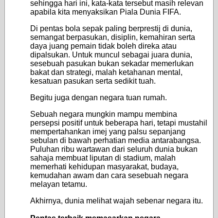
sehingga hari ini, kata-kata tersebut masih relevan
apabila kita menyaksikan Piala Dunia FIFA.
Di pentas bola sepak paling berprestij di dunia,
semangat berpasukan, disiplin, kemahiran serta
daya juang pemain tidak boleh direka atau
dipalsukan. Untuk muncul sebagai juara dunia,
sesebuah pasukan bukan sekadar memerlukan
bakat dan strategi, malah ketahanan mental,
kesatuan pasukan serta sedikit tuah.
Begitu juga dengan negara tuan rumah.
Sebuah negara mungkin mampu membina
persepsi positif untuk beberapa hari, tetapi mustahil
mempertahankan imej yang palsu sepanjang
sebulan di bawah perhatian media antarabangsa.
Puluhan ribu wartawan dari seluruh dunia bukan
sahaja membuat liputan di stadium, malah
memerhati kehidupan masyarakat, budaya,
kemudahan awam dan cara sesebuah negara
melayan tetamu.
Akhirnya, dunia melihat wajah sebenar negara itu.