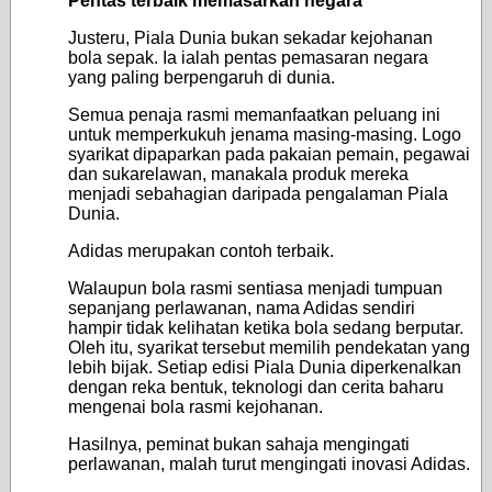
Pentas terbaik memasarkan negara
Justeru, Piala Dunia bukan sekadar kejohanan
bola sepak. Ia ialah pentas pemasaran negara
yang paling berpengaruh di dunia.
Semua penaja rasmi memanfaatkan peluang ini
untuk memperkukuh jenama masing-masing. Logo
syarikat dipaparkan pada pakaian pemain, pegawai
dan sukarelawan, manakala produk mereka
menjadi sebahagian daripada pengalaman Piala
Dunia.
Adidas merupakan contoh terbaik.
Walaupun bola rasmi sentiasa menjadi tumpuan
sepanjang perlawanan, nama Adidas sendiri
hampir tidak kelihatan ketika bola sedang berputar.
Oleh itu, syarikat tersebut memilih pendekatan yang
lebih bijak. Setiap edisi Piala Dunia diperkenalkan
dengan reka bentuk, teknologi dan cerita baharu
mengenai bola rasmi kejohanan.
Hasilnya, peminat bukan sahaja mengingati
perlawanan, malah turut mengingati inovasi Adidas.