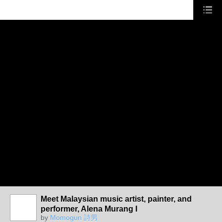
Meet Malaysian music artist, painter, and
performer, Alena Murang I
by
Momogun 詩男