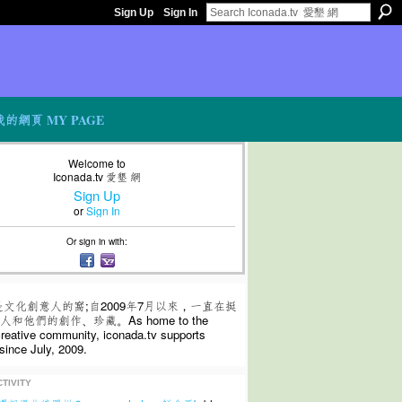
Sign Up
Sign In
我的網頁 MY PAGE
Welcome to
Iconada.tv 愛墾 網
Sign Up
or
Sign In
Or sign in with:
是文化創意人的窩;自2009年7月以來，一直在挺
和他們的創作、珍藏。As home to the
 creative community, iconada.tv supports
since July, 2009.
TIVITY