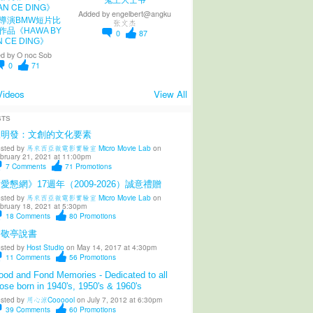
Added by
engelbert@angku
導演BMW短片比
张文杰
作品《HAWA BY
0
87
N CE DING》
d by
O noc Sob
0
71
Videos
View All
STS
陳明發：文創的文化要素
sted by
馬來西亞微電影實驗室 Micro Movie Lab
on
bruary 21, 2021 at 11:00pm
7
Comments
71
Promotions
愛懇網》17週年（2009-2026）誠意禮贈
sted by
馬來西亞微電影實驗室 Micro Movie Lab
on
bruary 18, 2021 at 5:30pm
18
Comments
80
Promotions
柳敬亭說書
sted by
Host Studio
on May 14, 2017 at 4:30pm
11
Comments
56
Promotions
od and Fond Memories - Dedicated to all
ose born in 1940's, 1950's & 1960's
sted by
用心涼Coooool
on July 7, 2012 at 6:30pm
39
Comments
60
Promotions