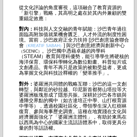
從文化評論的角度審視，這項融合了教育資源的
「新引擎」戰略，其高明之處在於其內外兼顧的雙
重錨定效應：
對內：
科技與人文交融的青年賦能：沙巴青年過往
面臨高附加值就業機會匱乏、人才外流的制度性困
境。當前，沙巴政府正全力扶持 [沙巴創意協會聯合
會
] 與沙巴創意經濟與創新中心
（KREATIF SABAH）
。沙巴獨中憑藉卓越的跨學科
（SCENIC）
（STEAM）教育與理科優勢，能引導學生將硬核的
海洋保育、環保科學轉化為數位動畫、科普短片或
文創產品。青年不再只是政策的被動受益者，更成
為掌握文化與科技詮釋權的「變革推手」。
對外：
婆羅洲共同體的戰略互聯：沙巴的這一文創
轉型，與鄰近的砂拉越、印尼新首都努山塔拉等大
婆羅洲板塊形成了隱形共振。深耕於沙巴各市鎮與
邊陲交界點的獨中（如古達培正中學、山打根育源
中學等），透過校園社區化，帶領學生深入红樹林
復育、參與海事歷史調查。這種在地實踐在文化與
經濟層面強化了「婆羅洲主體性」，有助於東馬在
以西馬為中心的國家主流話語體系中，取得更具分
量的對等話語權。