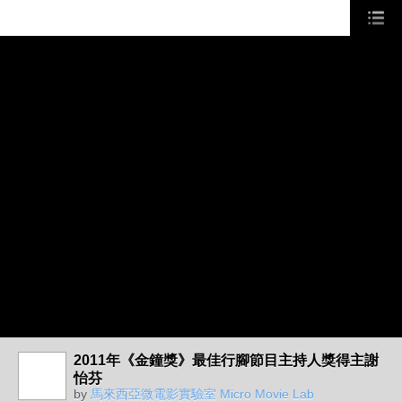
2011年《金鐘獎》最佳行腳節目主持人獎得主謝
怡芬
by
馬來西亞微電影實驗室 Micro Movie Lab