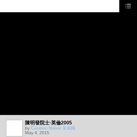
陳明發院士·英倫2005
by
Curation Nation 策展國
May 4, 2015